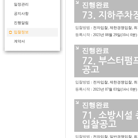
진행완료
일정관리
73.
지하주차장
공지사항
진행알림
입찰방법 :
전자입찰, 제한경쟁입찰, 
입찰정보
등록시작 :
2023년 08월 29일(10시 0분)
계약서
진행완료
72.
부스터펌프
공고
입찰방법 :
전자입찰, 제한경쟁입찰, 
등록시작 :
2023년 07월 03일(14시 0분)
진행완료
71.
소방시설 
입찰공고
입찰방법 :
전자입찰, 일반경쟁입찰, 